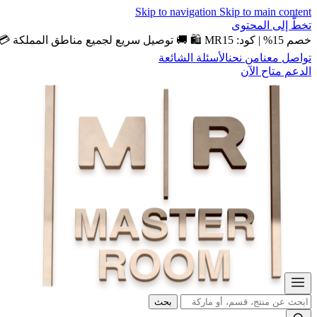
Skip to navigation
Skip to main content
تخطَّ إلى المحتوى
خصم 15% | كود: MR15 🛍️
🚚 توصيل سريع لجميع مناطق المملكة
💳 
تواصل معنا
من نحن
الأسئلة الشائعة
الدعم متاح الآن
بحث