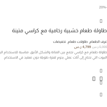
-20%
طاولة طعام خشبية رخامية مع كراسي متينة
غرف الطعام
,
طاولات طعام
,
تخفيضات
4,799
ر.س
5,999
ر.س
طاولة طعام مع كراسي تجمع بين المتانة والشكل الأنيق، مناسبة للاستخدام اليوم
البيوت التي تحتاج إلى أثاث عملي يدوم لفترة طويلة دون تعقيد في الاستخدام.