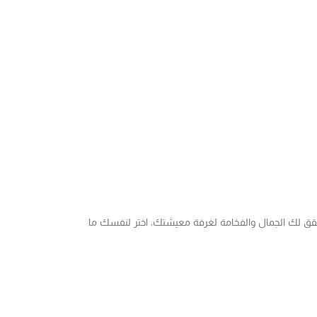
سيابي يحقق لك الجمال والفخامة لغرفة معيشتك، اختر لنفسك ما