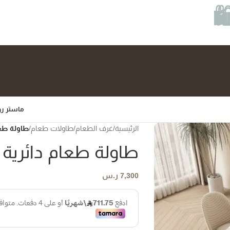
ماستر رو
الرئيسية
/
غرف الطعام
/
طاولات طعام
/
طاولة طعا
طاولة طعام دائرية 
7,300
ر.س