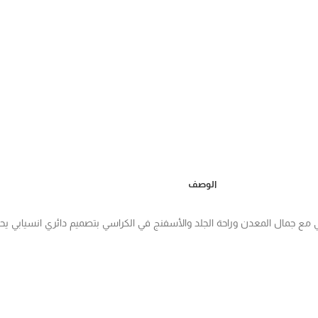
الوصف
ي بلون أبيض رخامي مع جمال المعدن وراحة الجلد والأسفنج في الكراسي بتصميم دائري ان