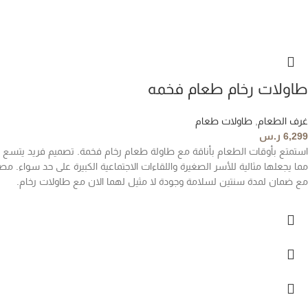
طاولات رخام طعام فخمه
غرف الطعام
,
طاولات طعام
6,299
ر.س
استمتع بأوقات الطعام بأناقة مع طاولة طعام رخام فخمة. تصميم فريد يتسع لمجموعات مخ
مما يجعلها مثالية للأسر الصغيرة واللقاءات الاجتماعية الكبيرة على حد سواء. مص
مع ضمان لمدة سنتين لسلامة وجودة لا مثيل لهما الان مع طاولات رخام.